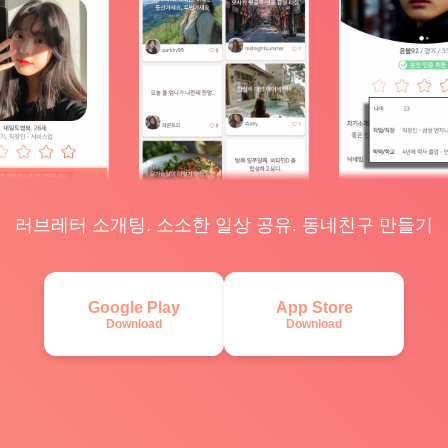
러브레터 소개팅. 소소한 일상 공유. 동네친구 만들기
Google Play
App Store
Download
Download